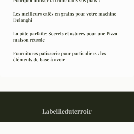
Pourquoi utiliser la truffe dans vos plats ?
Les meilleurs cafés en grains pour votre machine
Delonghi
La pâte parfaite: Secrets et astuces pour une Pizza
maison réussie
Fournitures pâtisserie pour particuliers : les
éléments de base à avoir
Labeilleduterroir
“Votre magazine culinaire de référence”
Mentions légales
Contact