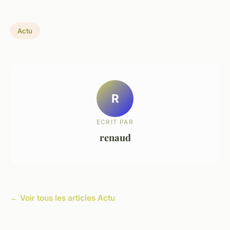
Actu
R
ECRIT PAR
renaud
← Voir tous les articles Actu