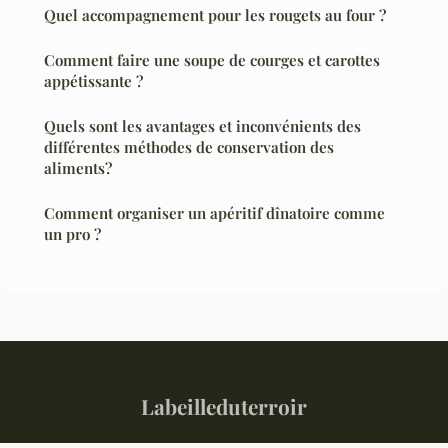
Quel accompagnement pour les rougets au four ?
Comment faire une soupe de courges et carottes
appétissante ?
Quels sont les avantages et inconvénients des
différentes méthodes de conservation des
aliments?
Comment organiser un apéritif dînatoire comme
un pro ?
Labeilleduterroir