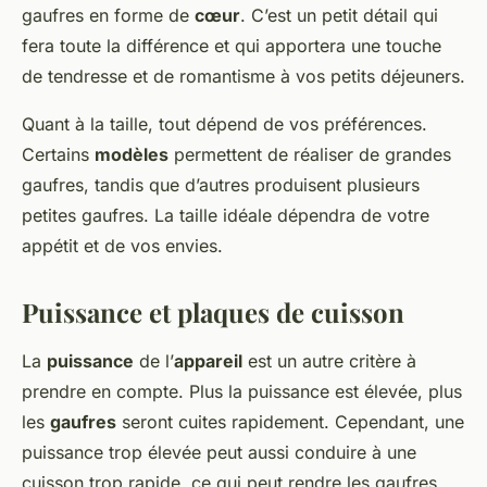
gaufres en forme de
cœur
. C’est un petit détail qui
fera toute la différence et qui apportera une touche
de tendresse et de romantisme à vos petits déjeuners.
Quant à la taille, tout dépend de vos préférences.
Certains
modèles
permettent de réaliser de grandes
gaufres, tandis que d’autres produisent plusieurs
petites gaufres. La taille idéale dépendra de votre
appétit et de vos envies.
Puissance et plaques de cuisson
La
puissance
de l’
appareil
est un autre critère à
prendre en compte. Plus la puissance est élevée, plus
les
gaufres
seront cuites rapidement. Cependant, une
puissance trop élevée peut aussi conduire à une
cuisson trop rapide, ce qui peut rendre les gaufres