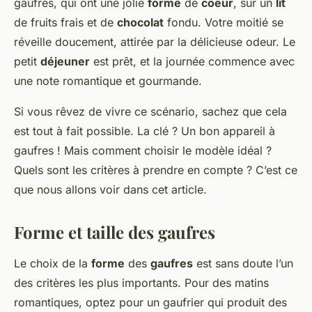
gaufres, qui ont une jolie
forme
de
coeur
, sur un
lit
de fruits frais et de
chocolat
fondu. Votre moitié se
réveille doucement, attirée par la délicieuse odeur. Le
petit
déjeuner
est prêt, et la journée commence avec
une note romantique et gourmande.
Si vous rêvez de vivre ce scénario, sachez que cela
est tout à fait possible. La clé ? Un bon appareil à
gaufres ! Mais comment choisir le modèle idéal ?
Quels sont les critères à prendre en compte ? C’est ce
que nous allons voir dans cet article.
Forme et taille des gaufres
Le choix de la
forme
des
gaufres
est sans doute l’un
des critères les plus importants. Pour des matins
romantiques, optez pour un gaufrier qui produit des