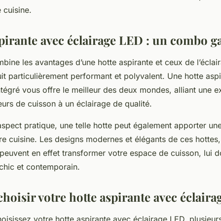
 cuisine.
spirante avec éclairage LED : un combo g
bine les avantages d’une hotte aspirante et ceux de l’éclai
it particulièrement performant et polyvalent. Une hotte asp
tégré vous offre le meilleur des deux mondes, alliant une e
urs de cuisson à un éclairage de qualité.
aspect pratique, une telle hotte peut également apporter un
re cuisine. Les designs modernes et élégants de ces hottes,
 peuvent en effet transformer votre espace de cuisson, lui 
 chic et contemporain.
oisir votre hotte aspirante avec éclaira
isissez votre hotte aspirante avec éclairage LED, plusieur