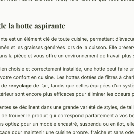
de la hotte aspirante
nte est un élément clé de toute cuisine, permettant d’évacu
umée et les graisses générées lors de la cuisson. Elle préserv
 dans la pièce et vous offre un environnement de travail plus 
bien choisie et correctement installée, une hotte peut faire 
votre confort en cuisine. Les hottes dotées de filtres à cha
u de
recyclage
de l’air, tandis que celles équipées d’un syst
xtérieur sont encore plus efficaces pour éliminer les odeurs p
antes se déclinent dans une grande variété de styles, de taill
 de trouver le produit qui correspond parfaitement à vos be
s optiez pour un modèle encastré, suspendu ou en îlot, elle
icace pour maintenir une cuisine propre, fraîche et sans ode