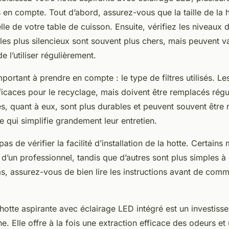
s en compte. Tout d’abord, assurez-vous que la taille de la 
le de votre table de cuisson. Ensuite, vérifiez les niveaux d
les plus silencieux sont souvent plus chers, mais peuvent val
 l’utiliser régulièrement.
portant à prendre en compte : le type de filtres utilisés. Les 
ficaces pour le recyclage, mais doivent être remplacés régu
ues, quant à eux, sont plus durables et peuvent souvent être
ce qui simplifie grandement leur entretien.
pas de vérifier la facilité d’installation de la hotte. Certai
e d’un professionnel, tandis que d’autres sont plus simples à
as, assurez-vous de bien lire les instructions avant de com
otte aspirante avec éclairage LED intégré est un investiss
ne. Elle offre à la fois une extraction efficace des odeurs et