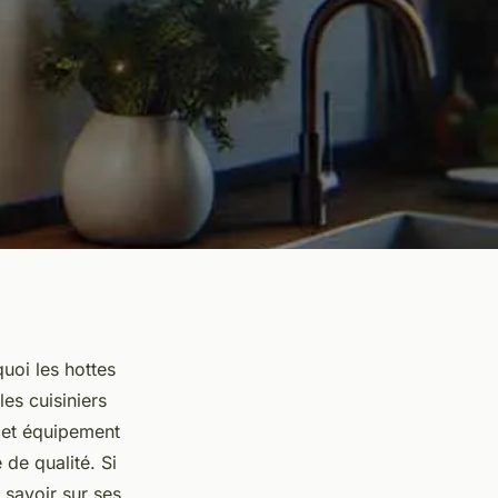
quoi les hottes
es cuisiniers
 cet équipement
 de qualité. Si
 savoir sur ses