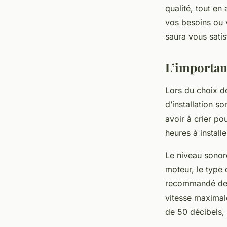
qualité, tout en
vos besoins ou v
saura vous satis
L’importanc
Lors du choix d
d’installation s
avoir à crier po
heures à install
Le niveau sonore
moteur, le type 
recommandé de c
vitesse maxima
de 50 décibels, 