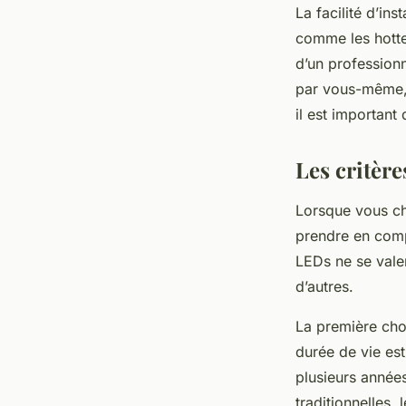
La facilité d’ins
comme les hottes
d’un professionn
par vous-même, à
il est important 
Les critère
Lorsque vous cho
prendre en compt
LEDs ne se valen
d’autres.
La première chos
durée de vie est
plusieurs année
traditionnelles,