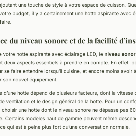
 ajoutant une touche de style à votre espace de cuisson. Que
otre budget, il y a certainement une hotte aspirante avec 
faire.
e du niveau sonore et de la facilité d’ins
e votre hotte aspirante avec éclairage LED, le
niveau sono
ont deux aspects essentiels à prendre en compte. En effet, 
ur se faire entendre lorsqu’il cuisine, et encore moins avoir
er son nouvel équipement.
 d’une hotte dépend de plusieurs facteurs, dont la vitesse 
de ventilation et le design général de la hotte. Pour un confor
hoisir une hotte dont le niveau sonore ne dépasse pas 60
le. Certains modèles haut de gamme peuvent même descen
ce qui est à peine plus fort qu’une conversation normale.