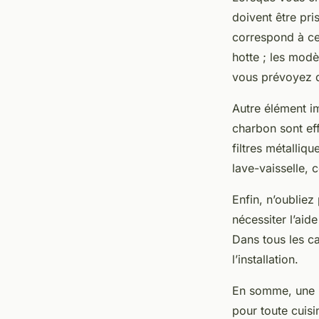
doivent être pri
correspond à cel
hotte ; les modè
vous prévoyez de
Autre élément im
charbon sont ef
filtres métalliq
lave-vaisselle, 
Enfin, n’oubliez 
nécessiter l’aid
Dans tous les c
l’installation.
En somme, une h
pour toute cuisi