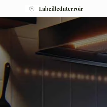
Labeilleduterroir