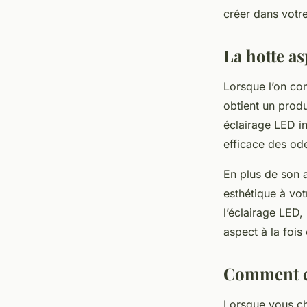
créer dans votre
La hotte a
Lorsque l’on com
obtient un produ
éclairage LED in
efficace des ode
En plus de son 
esthétique à vot
l’éclairage LED,
aspect à la fois
Comment ch
Lorsque vous cho