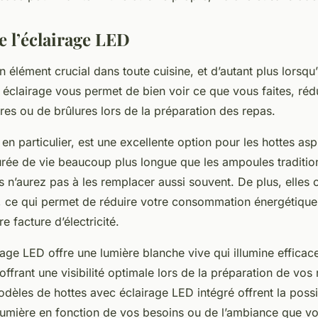
e l’éclairage LED
n élément crucial dans toute cuisine, et d’autant plus lorsqu’i
 éclairage vous permet de bien voir ce que vous faites, rédu
es ou de brûlures lors de la préparation des repas.
 en particulier, est une excellente option pour les hottes asp
rée de vie beaucoup plus longue que les ampoules tradition
us n’aurez pas à les remplacer aussi souvent. De plus, elle
, ce qui permet de réduire votre consommation énergétique 
e facture d’électricité.
irage LED offre une lumière blanche vive qui illumine effica
 offrant une visibilité optimale lors de la préparation de vos
èles de hottes avec éclairage LED intégré offrent la possib
a lumière en fonction de vos besoins ou de l’ambiance que v