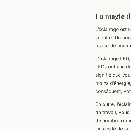
La magie d
L’éclairage est u
la hotte. Un bon
risque de coupur
L’éclairage LED,
LEDs ont une du
signifie que vo
moins d’énergie
conséquent, votr
En outre, l’écla
de travail, vous
de nombreux mod
l’intensité de l