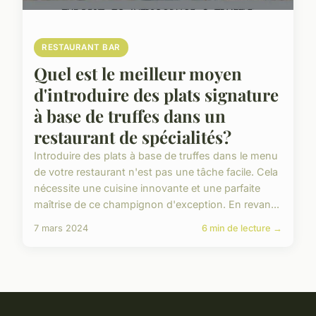
RESTAURANT BAR
Quel est le meilleur moyen
d'introduire des plats signature
à base de truffes dans un
restaurant de spécialités?
Introduire des plats à base de truffes dans le menu
de votre restaurant n'est pas une tâche facile. Cela
nécessite une cuisine innovante et une parfaite
maîtrise de ce champignon d'exception. En revan...
7 mars 2024
6 min de lecture →