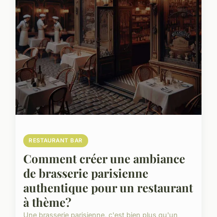
RESTAURANT BAR
Comment créer une ambiance
de brasserie parisienne
authentique pour un restaurant
à thème?
Une brasserie parisienne, c'est bien plus qu'un