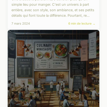
simple lieu pour manger. C'est un univers à part
entière, avec son style, son ambiance, et ses petits
détails qui font toute la différence. Pourtant, re...
7 mars 2024
6 min de lecture →