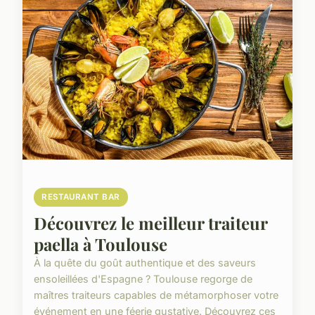
RESTAURANT BAR
Découvrez le meilleur traiteur
paella à Toulouse
À la quête du goût authentique et des saveurs
ensoleillées d'Espagne ? Toulouse regorge de
maîtres traiteurs capables de métamorphoser votre
événement en une féerie gustative. Découvrez ces