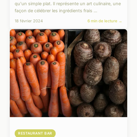
qu'un simple plat. Il représente un art culinaire, une
façon de célébrer les ingrédients frais ...
18 février 2024
6 min de lecture →
RESTAURANT BAR