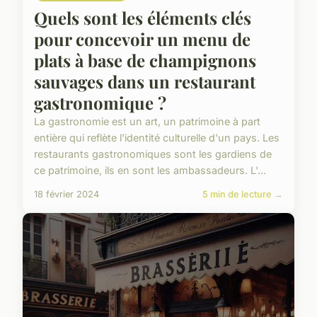
Quels sont les éléments clés
pour concevoir un menu de
plats à base de champignons
sauvages dans un restaurant
gastronomique ?
La gastronomie est un art, un patrimoine à part
entière qui reflète l'identité culturelle d'un pays. Les
restaurants gastronomiques sont les gardiens de
ce patrimoine, ils en sont les ambassadeurs. L'...
18 février 2024
5 min de lecture →