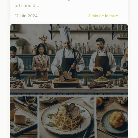
artisans d...
17 juin 2024
3 min de lecture →