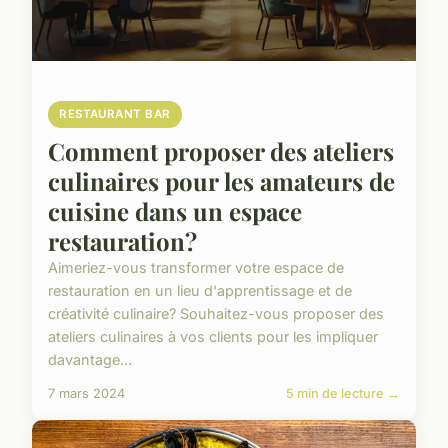
RESTAURANT BAR
Comment proposer des ateliers
culinaires pour les amateurs de
cuisine dans un espace
restauration?
Aimeriez-vous transformer votre espace de
restauration en un lieu d'apprentissage et de
créativité culinaire? Souhaitez-vous proposer des
ateliers culinaires à vos clients pour les impliquer
davantage...
7 mars 2024
5 min de lecture →