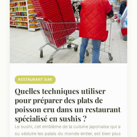
RESTAURANT BAR
Quelles techniques utiliser
pour préparer des plats de
poisson cru dans un restaurant
spécialisé en sushis ?
Le sushi, cet emblème de la cuisine japonaise qui a
su séduire les palais du monde entier, est bien plus