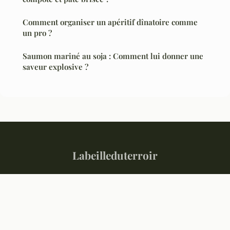
Comment organiser un apéritif dînatoire comme
un pro ?
Saumon mariné au soja : Comment lui donner une
saveur explosive ?
Labeilleduterroir
“Votre magazine culinaire de référence”
Mentions légales
Contact