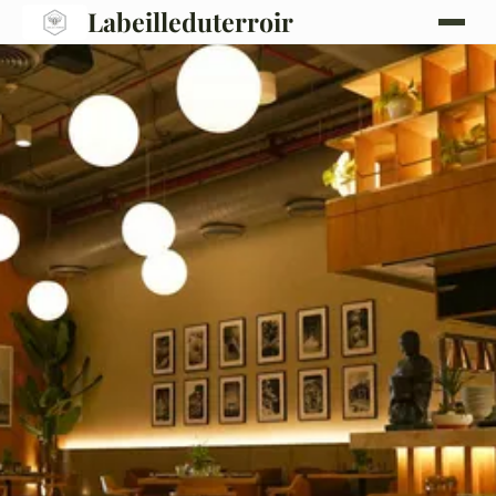
Labeilleduterroir