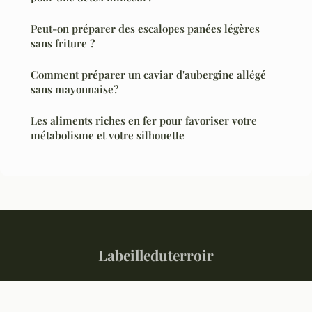
Peut-on préparer des escalopes panées légères
sans friture ?
Comment préparer un caviar d'aubergine allégé
sans mayonnaise?
Les aliments riches en fer pour favoriser votre
métabolisme et votre silhouette
Labeilleduterroir
“Votre magazine culinaire de référence”
Mentions légales
Contact